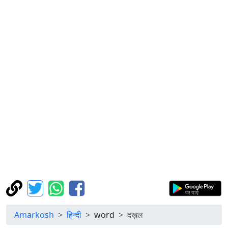
Amarkosh
हिन्दी
word
दख़ल