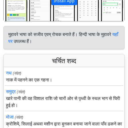
Install App
पिछला
अगला
मुहावरे भाषा को सजीव एवम् रोचक बनाते हैं। हिन्दी भाषा के मुहावरे
यहाँ
पर
उपलब्ध हैं।
चर्चित शब्द
नथ
(संज्ञा)
नाक में पहनने का एक गहना।
समुद्र
(संज्ञा)
खारे पानी की वह विशाल राशि जो चारों ओर से पृथ्वी के स्थल भाग से घिरी
हुई हो।
मोजा
(संज्ञा)
क्रोशिये, सिलाई अथवा मशीन द्वारा बुनकर बनाया जाने वाला पाँव ढकने का