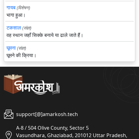
गायब
(विशेषण)
भागा हुआ।
टकसाल
(संज्ञा)
वह स्थान जहाँ सिक्के बनाये या ढाले जाते हैं।
घूमना
(संज्ञा)
घूमने की क्रिया।
support[@]amarkosh.tech
A-8 / 504 Olive County, Sector 5
Vasundhara, Ghaziabad, 201012 Uttar Pradesh,