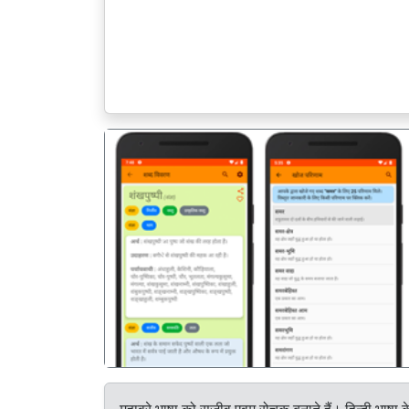
पिछला
मुहावरे भाषा को सजीव एवम् रोचक बनाते हैं। हिन्दी भाषा क