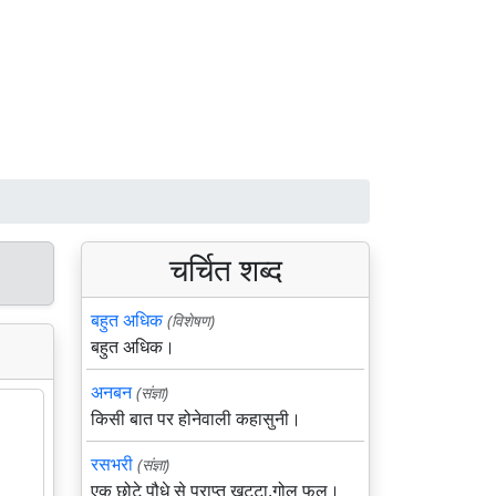
चर्चित शब्द
बहुत अधिक
(विशेषण)
बहुत अधिक।
अनबन
(संज्ञा)
किसी बात पर होनेवाली कहासुनी।
रसभरी
(संज्ञा)
एक छोटे पौधे से प्राप्त खट्टा,गोल फल।