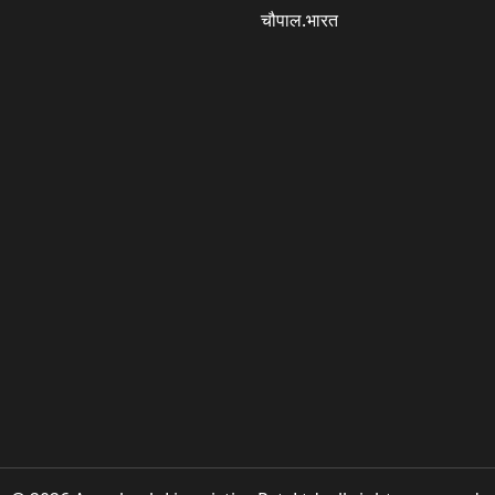
चौपाल.भारत