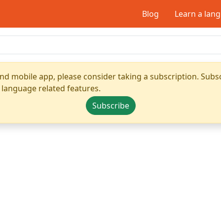
Blog
Learn a lan
nd mobile app, please consider taking a subscription. Subsc
 language related features.
Subscribe