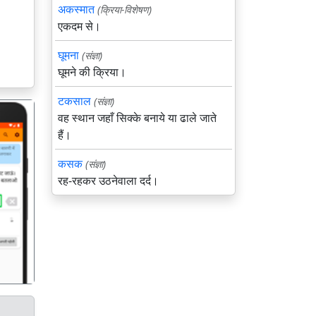
अकस्मात
(क्रिया-विशेषण)
एकदम से।
घूमना
(संज्ञा)
घूमने की क्रिया।
टकसाल
(संज्ञा)
वह स्थान जहाँ सिक्के बनाये या ढाले जाते
हैं।
कसक
(संज्ञा)
रह-रहकर उठनेवाला दर्द।
गला