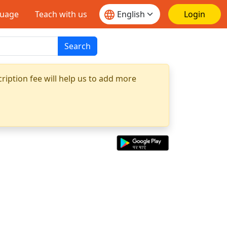
guage
Teach with us
Login
Search
ription fee will help us to add more