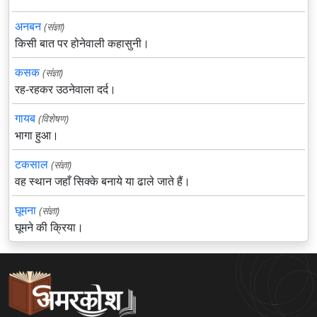
अनबन
(संज्ञा)
किसी बात पर होनेवाली कहासुनी।
कसक
(संज्ञा)
रह-रहकर उठनेवाला दर्द।
गायब
(विशेषण)
भागा हुआ।
टकसाल
(संज्ञा)
वह स्थान जहाँ सिक्के बनाये या ढाले जाते हैं।
घूमना
(संज्ञा)
घूमने की क्रिया।