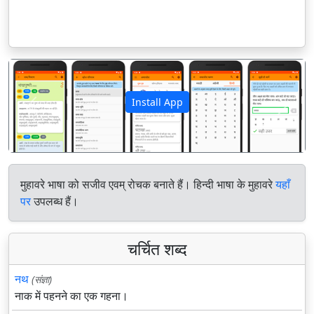
Install App
पिछला
अगला
मुहावरे भाषा को सजीव एवम् रोचक बनाते हैं। हिन्दी भाषा के मुहावरे
यहाँ
पर
उपलब्ध हैं।
चर्चित शब्द
नथ
(संज्ञा)
नाक में पहनने का एक गहना।