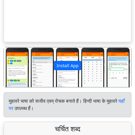
Install App
पिछला
अगला
मुहावरे भाषा को सजीव एवम् रोचक बनाते हैं। हिन्दी भाषा के मुहावरे
यहाँ
पर
उपलब्ध हैं।
चर्चित शब्द