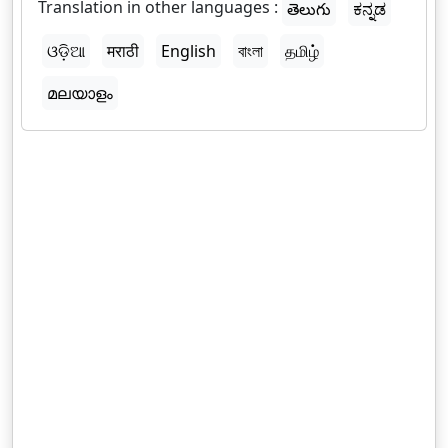
Translation in other languages :
తెలుగు
ಕನ್ನಡ
ଓଡ଼ିଆ
मराठी
English
বাংলা
தமிழ்
മലയാളം