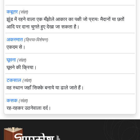
कबूतर
(संज्ञा)
झुंड में रहने वाला एक मँझोले आकार का पक्षी जो प्रायः मैदानों या छतों
आदि पर दाना चुगते हुए देखा जा सकता है।
अकस्मात
(क्रिया-विशेषण)
एकदम से।
घूमना
(संज्ञा)
घूमने की क्रिया।
टकसाल
(संज्ञा)
वह स्थान जहाँ सिक्के बनाये या ढाले जाते हैं।
कसक
(संज्ञा)
रह-रहकर उठनेवाला दर्द।