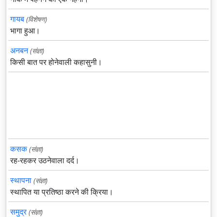
गायब
(विशेषण)
भागा हुआ।
अनबन
(संज्ञा)
किसी बात पर होनेवाली कहासुनी।
कसक
(संज्ञा)
रह-रहकर उठनेवाला दर्द।
स्थापना
(संज्ञा)
स्थापित या प्रतिष्ठा करने की क्रिया।
समुद्र
(संज्ञा)