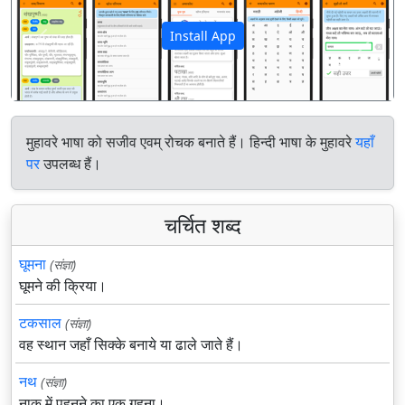
Install App
पिछला
अगला
मुहावरे भाषा को सजीव एवम् रोचक बनाते हैं। हिन्दी भाषा के मुहावरे
यहाँ
पर
उपलब्ध हैं।
चर्चित शब्द
घूमना
(संज्ञा)
घूमने की क्रिया।
टकसाल
(संज्ञा)
वह स्थान जहाँ सिक्के बनाये या ढाले जाते हैं।
नथ
(संज्ञा)
नाक में पहनने का एक गहना।