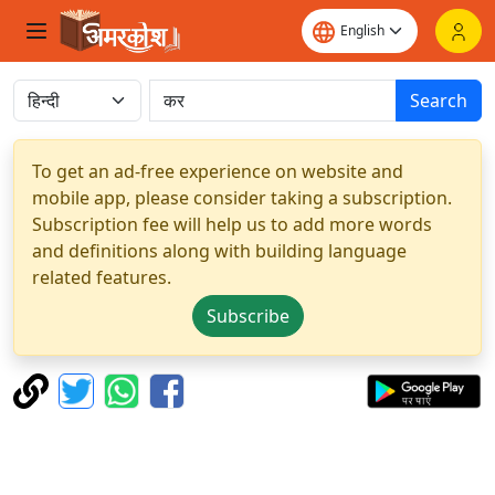
Search
To get an ad-free experience on website and
mobile app, please consider taking a subscription.
Subscription fee will help us to add more words
and definitions along with building language
related features.
Subscribe