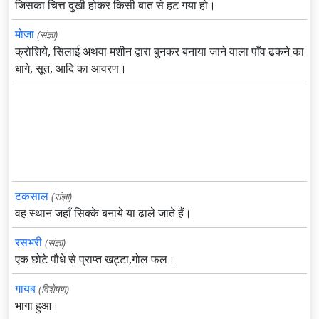
जिसका चित्त दुखी होकर किसी बात से हट गया हो।
मोजा
(संज्ञा)
क्रोशिये, सिलाई अथवा मशीन द्वारा बुनकर बनाया जाने वाला पाँव ढकने का
धागे, सूत, आदि का आवरण।
टकसाल
(संज्ञा)
वह स्थान जहाँ सिक्के बनाये या ढाले जाते हैं।
रसभरी
(संज्ञा)
एक छोटे पौधे से प्राप्त खट्टा,गोल फल।
गायब
(विशेषण)
भागा हुआ।