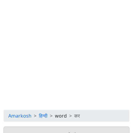
Amarkosh
हिन्दी
word
कर