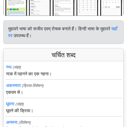
मुहावरे भाषा को सजीव एवम् रोचक बनाते हैं। हिन्दी भाषा के मुहावरे
यहाँ
पर
उपलब्ध हैं।
चर्चित शब्द
नथ
(संज्ञा)
नाक में पहनने का एक गहना।
अकस्मात
(क्रिया-विशेषण)
एकदम से।
घूमना
(संज्ञा)
घूमने की क्रिया।
अनमना
(विशेषण)