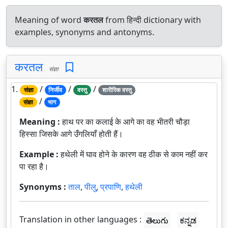
Meaning of word
करतल
from हिन्दी dictionary with
examples, synonyms and antonyms.
करतल
संज्ञा
1.
/
/
/
संज्ञा
निर्जीव
वस्तु
शारीरिक वस्तु
/
संज्ञा
भाग
Meaning :
हाथ पर का कलाई के आगे का वह भीतरी चौड़ा
हिस्सा जिसके आगे उँगलियाँ होती हैं।
Example :
हथेली में घाव होने के कारण वह ठीक से काम नहीं कर
पा रहा है।
Synonyms :
ताल
,
पीलु
,
प्रपाणि
,
हथेली
Translation in other languages :
తెలుగు
ಕನ್ನಡ