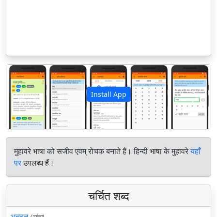
Install App
पिछला
अगला
मुहावरे भाषा को सजीव एवम् रोचक बनाते हैं। हिन्दी भाषा के मुहावरे
यहाँ
पर
उपलब्ध हैं।
चर्चित शब्द
अनबन
(संज्ञा)