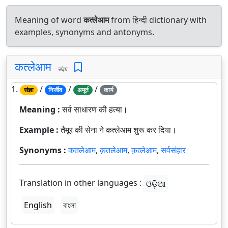
Meaning of word
कत्लेआम
from हिन्दी dictionary with
examples, synonyms and antonyms.
कत्लेआम
संज्ञा
1.
/
/
/
संज्ञा
निर्जीव
अमूर्त
कार्य
Meaning :
सर्व साधारण की हत्या।
Example :
तैमूर की सेना ने कत्लेआम शुरू कर दिया।
Synonyms :
कतलेआम
,
क़तलेआम
,
क़त्लेआम
,
सर्वसंहार
Translation in other languages :
ଓଡ଼ିଆ
English
বাংলা