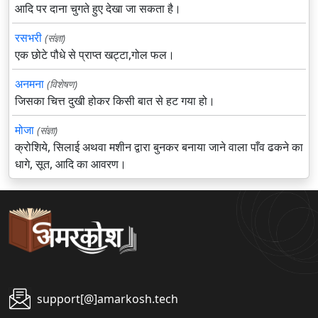
आदि पर दाना चुगते हुए देखा जा सकता है।
रसभरी
(संज्ञा)
एक छोटे पौधे से प्राप्त खट्टा,गोल फल।
अनमना
(विशेषण)
जिसका चित्त दुखी होकर किसी बात से हट गया हो।
मोजा
(संज्ञा)
क्रोशिये, सिलाई अथवा मशीन द्वारा बुनकर बनाया जाने वाला पाँव ढकने का
धागे, सूत, आदि का आवरण।
support[@]amarkosh.tech