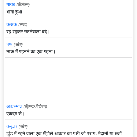
गायब
(विशेषण)
भागा हुआ।
कसक
(संज्ञा)
रह-रहकर उठनेवाला दर्द।
नथ
(संज्ञा)
नाक में पहनने का एक गहना।
अकस्मात
(क्रिया-विशेषण)
एकदम से।
कबूतर
(संज्ञा)
झुंड में रहने वाला एक मँझोले आकार का पक्षी जो प्रायः मैदानों या छतों