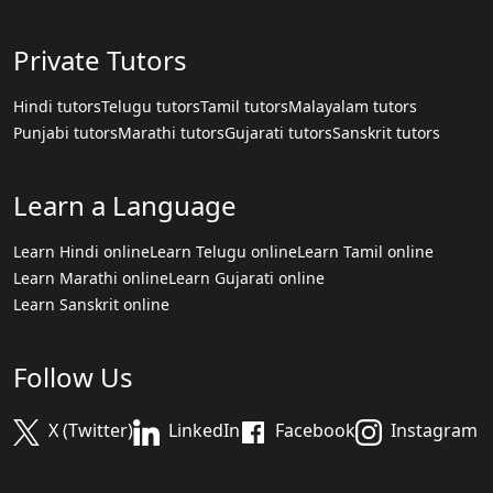
Private Tutors
Hindi tutors
Telugu tutors
Tamil tutors
Malayalam tutors
Punjabi tutors
Marathi tutors
Gujarati tutors
Sanskrit tutors
Learn a Language
Learn Hindi online
Learn Telugu online
Learn Tamil online
Learn Marathi online
Learn Gujarati online
Learn Sanskrit online
Follow Us
X (Twitter)
LinkedIn
Facebook
Instagram