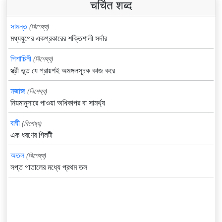
चर्चित शब्द
সামন্ত
(বিশেষ্য)
মধ্যযুগের একপ্রকারের শক্তিশালী সর্দার
পিশাচিনী
(বিশেষ্য)
স্ত্রী ভূত যে প্রায়শই অমঙ্গলসূচক কাজ করে
মজাজ
(বিশেষ্য)
নিয়মানুসারে পাওয়া অধিকাপর বা সামর্থ্য
বাঘী
(বিশেষ্য)
এক ধরণের গিলটী
অতল
(বিশেষ্য)
সপ্ত পাতালের মধ্যে প্রথম তল