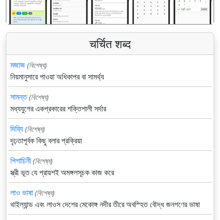
चर्चित शब्द
মজাজ
(বিশেষ্য)
নিয়মানুসারে পাওয়া অধিকাপর বা সামর্থ্য
সামন্ত
(বিশেষ্য)
মধ্যযুগের একপ্রকারের শক্তিশালী সর্দার
দিব্যি
(বিশেষ্য)
দৃঢ়তাপূর্বক কিছু বলার প্রক্রিয়া
পিশাচিনী
(বিশেষ্য)
স্ত্রী ভূত যে প্রায়শই অমঙ্গলসূচক কাজ করে
লাও ভাষা
(বিশেষ্য)
থাইল্যান্ড এবং লাওস দেশের মেকোঙ্গ নদীর তীরে অবস্হিত বৌদ্ধ জনগণের ভাষা