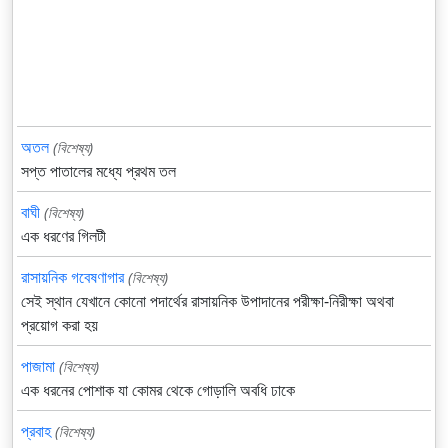
অতল
(বিশেষ্য)
সপ্ত পাতালের মধ্যে প্রথম তল
বাঘী
(বিশেষ্য)
এক ধরণের গিলটী
রাসায়নিক গবেষণাগার
(বিশেষ্য)
সেই স্থান যেখানে কোনো পদার্থের রাসায়নিক উপাদানের পরীক্ষা-নিরীক্ষা অথবা
প্রয়োগ করা হয়
পাজামা
(বিশেষ্য)
এক ধরনের পোশাক যা কোমর থেকে গোড়ালি অবধি ঢাকে
প্রবাহ
(বিশেষ্য)