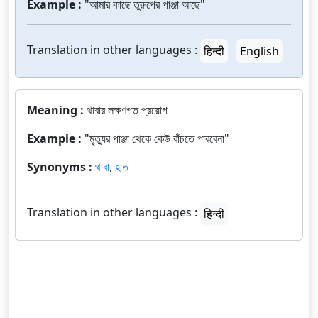
Example :
"আমার কাছে তুরুপের পাঞ্জা আছে"
Translation in other languages :
हिन्दी
English
Meaning :
থাবার লক্ষণগত প্রয়োগ
Example :
"মৃত্যুর পাঞ্জা থেকে কেউ বাঁচতে পারবেনা"
Synonyms :
থাবা
,
হাত
Translation in other languages :
हिन्दी