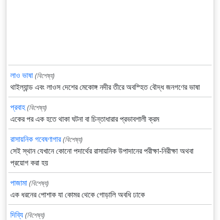
লাও ভাষা
(বিশেষ্য)
থাইল্যান্ড এবং লাওস দেশের মেকোঙ্গ নদীর তীরে অবস্হিত বৌদ্ধ জনগণের ভাষা
প্রবাহ
(বিশেষ্য)
একের পর এক হতে থাকা ঘটনা বা চিন্তাধারার প্রভাবশালী ক্রম
রাসায়নিক গবেষণাগার
(বিশেষ্য)
সেই স্থান যেখানে কোনো পদার্থের রাসায়নিক উপাদানের পরীক্ষা-নিরীক্ষা অথবা
প্রয়োগ করা হয়
পাজামা
(বিশেষ্য)
এক ধরনের পোশাক যা কোমর থেকে গোড়ালি অবধি ঢাকে
দিব্যি
(বিশেষ্য)