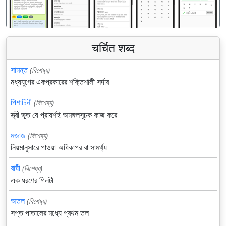
चर्चित शब्द
সামন্ত
(বিশেষ্য)
মধ্যযুগের একপ্রকারের শক্তিশালী সর্দার
পিশাচিনী
(বিশেষ্য)
স্ত্রী ভূত যে প্রায়শই অমঙ্গলসূচক কাজ করে
মজাজ
(বিশেষ্য)
নিয়মানুসারে পাওয়া অধিকাপর বা সামর্থ্য
বাঘী
(বিশেষ্য)
এক ধরণের গিলটী
অতল
(বিশেষ্য)
সপ্ত পাতালের মধ্যে প্রথম তল