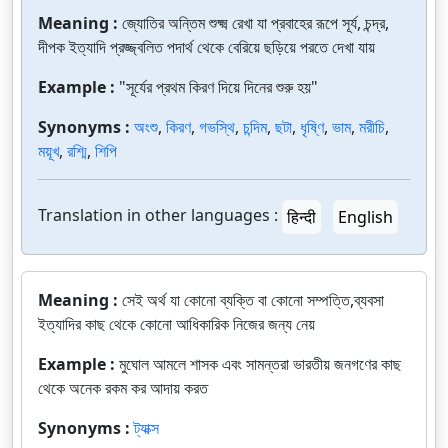
Meaning :
জ্যোতির অন্তিম শুক্ষ্ম রেখা যা প্রবাহের রূপে সূর্য, চন্দ্র,
দীপক ইত্যাদি প্রজ্জ্বলিত পদার্থ থেকে বেরিয়ে ছড়িয়ে পরতে দেখা যায়
Example :
"সূর্যের প্রথম কিরণ দিয়ে দিনের শুরু হয়"
Synonyms :
অংশু
,
কিরণ
,
গভস্থি
,
চন্দিম
,
ছটা
,
ধৃষ্ণি
,
ভাম
,
মরীচি
,
ময়ূখ
,
রশ্মি
,
শিপি
Translation in other languages :
हिन्दी
English
Meaning :
সেই অর্থ যা কোনো ব্যক্তি বা কোনো সম্পত্তি,ব্যবসা
ইত্যাদির কাছ থেকে কোনো আধিকারিক নিজের জন্য নেয়
Example :
মুঘোল আমলে শাসক এবং সামন্তরা ভারতীয় জনগণের কাছ
থেকে অনেক রকম কর আদায় করত
Synonyms :
ট্যাক্স