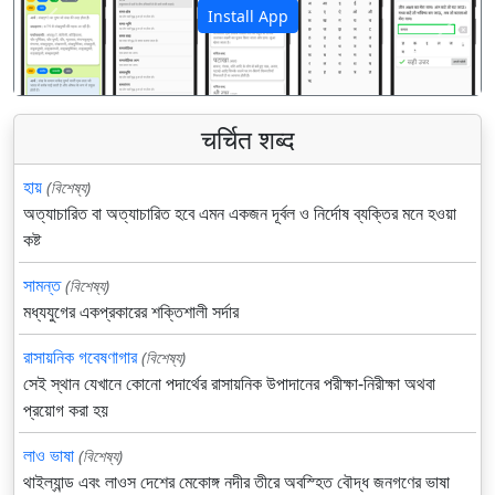
Install App
पिछला
अगला
चर्चित शब्द
হায়
(বিশেষ্য)
অত্যাচারিত বা অত্যাচারিত হবে এমন একজন দূর্বল ও নির্দোষ ব্যক্তির মনে হওয়া
কষ্ট
সামন্ত
(বিশেষ্য)
মধ্যযুগের একপ্রকারের শক্তিশালী সর্দার
রাসায়নিক গবেষণাগার
(বিশেষ্য)
সেই স্থান যেখানে কোনো পদার্থের রাসায়নিক উপাদানের পরীক্ষা-নিরীক্ষা অথবা
প্রয়োগ করা হয়
লাও ভাষা
(বিশেষ্য)
থাইল্যান্ড এবং লাওস দেশের মেকোঙ্গ নদীর তীরে অবস্হিত বৌদ্ধ জনগণের ভাষা