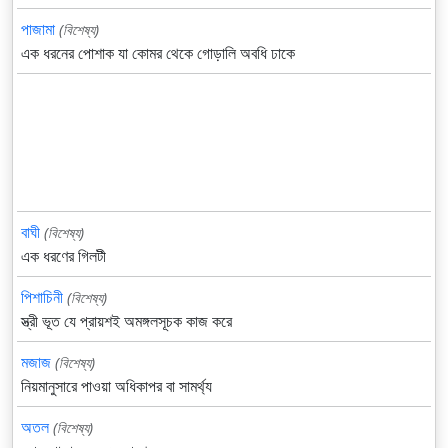
পাজামা
(বিশেষ্য)
এক ধরনের পোশাক যা কোমর থেকে গোড়ালি অবধি ঢাকে
বাঘী
(বিশেষ্য)
এক ধরণের গিলটী
পিশাচিনী
(বিশেষ্য)
স্ত্রী ভূত যে প্রায়শই অমঙ্গলসূচক কাজ করে
মজাজ
(বিশেষ্য)
নিয়মানুসারে পাওয়া অধিকাপর বা সামর্থ্য
অতল
(বিশেষ্য)