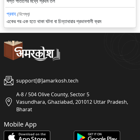
সপ্ত পাতালের মধ্যে প্রথম তল
প্রবাহ
(বিশেষ্য)
একের পর এক হতে থাকা ঘটনা বা চিন্তাধারার প্রভাবশালী ক্রম
support[@]amarkosh.tech
A-8 / 504 Olive County, Sector 5
Vasundhara, Ghaziabad, 201012 Uttar Pradesh,
Bharat
Mobile App