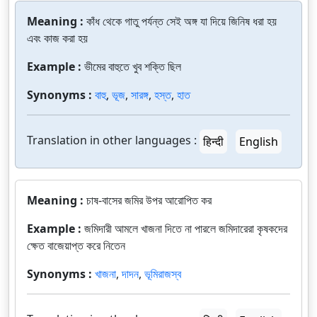
Meaning :
কাঁধ থেকে গাতু পর্যন্ত সেই অঙ্গ যা দিয়ে জিনিষ ধরা হয়
এবং কাজ করা হয়
Example :
ভীমের বাহুতে খুব শক্তি ছিল
Synonyms :
বাহু
,
ভূজ
,
সারঙ্গ
,
হস্ত
,
হাত
Translation in other languages :
हिन्दी
English
Meaning :
চাষ-বাসের জমির উপর আরোপিত কর
Example :
জমিদারী আমলে খাজনা দিতে না পারলে জমিদারেরা কৃষকদের
ক্ষেত বাজেয়াপ্ত করে নিতেন
Synonyms :
খাজনা
,
দাদন
,
ভূমিরাজস্ব