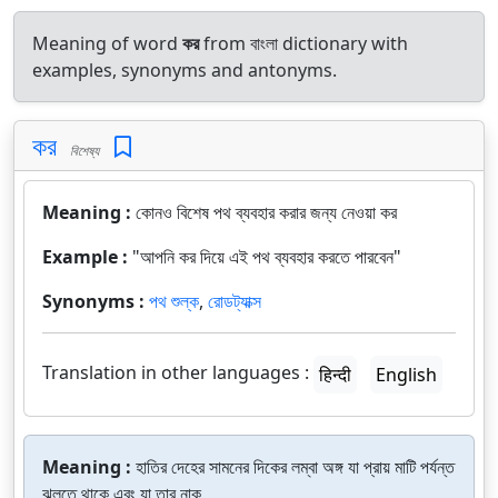
Meaning of word
কর
from বাংলা dictionary with
examples, synonyms and antonyms.
কর
বিশেষ্য
Meaning :
কোনও বিশেষ পথ ব্যবহার করার জন্য নেওয়া কর
Example :
"আপনি কর দিয়ে এই পথ ব্যবহার করতে পারবেন"
Synonyms :
পথ শুল্ক
,
রোডট্যাক্স
Translation in other languages :
हिन्दी
English
Meaning :
হাতির দেহের সামনের দিকের লম্বা অঙ্গ যা প্রায় মাটি পর্যন্ত
ঝুলতে থাকে এবং যা তার নাক