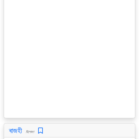
ৰাজহী
বিশেষণ