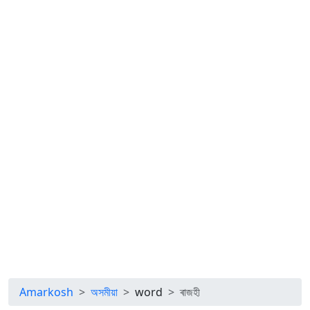
Amarkosh
অসমীয়া
word
ৰাজহী