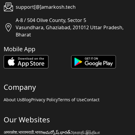
support[@]amarkosh.tech
A-8 / 504 Olive County, Sector 5
Vasundhara, Ghaziabad, 201012 Uttar Pradesh,
Bharat
Mobile App
Company
About Us
Blog
Privacy Policy
Terms of Use
Contact
Our Websites
अमरकोश.भारत
मराठी.भारत
అమర్కోష్.భారత్
அகராதி.இந்தியா