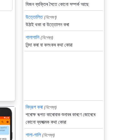
যিজন ব্যক্তিৰ সৈতে কোনো সম্পর্ক আছে
উত্তোলিত
(বিশেষণ)
উঠাই থকা বা উত্তোলন কৰা
গালাগালি
(বিশেষ্য)
নিন্দা কৰা বা কলংকৰ কথা কোৱা
বিদ্রূপ কৰা
(বিশেষ্য)
পৰোক্ষ ৰূপত কাৰোবাক শুনাবৰ কাৰণে জোৰেৰে
কোনো ব্যঙ্গাত্মক কথা কোৱা
গালা-গালি
(বিশেষ্য)