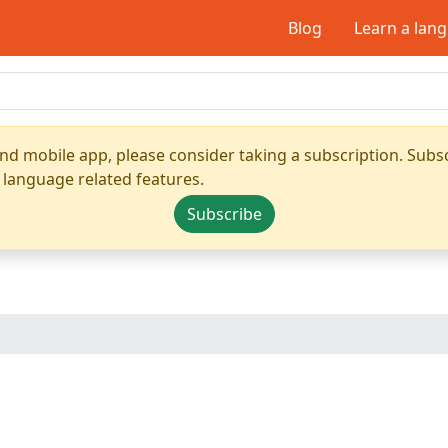
Blog
Learn a lan
nd mobile app, please consider taking a subscription. Subsc
 language related features.
Subscribe