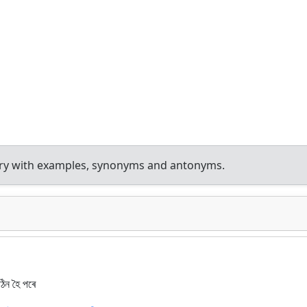
nary with examples, synonyms and antonyms.
িন হৈ পৰে