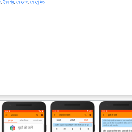
শ
,
নৈৰাশ্য
,
মোহভঙ্গ
,
মোহমুক্তি