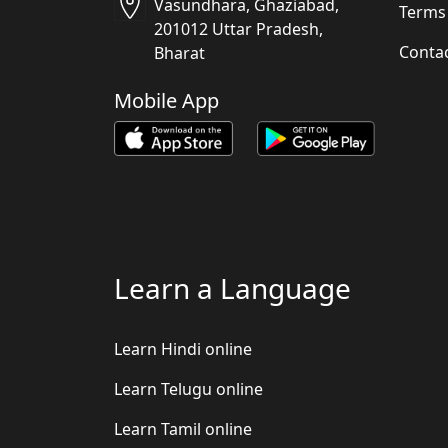
Vasundhara, Ghaziabad,
Terms
201012 Uttar Pradesh,
Conta
Bharat
Mobile App
Learn a Language
Learn Hindi online
Learn Telugu online
Learn Tamil online