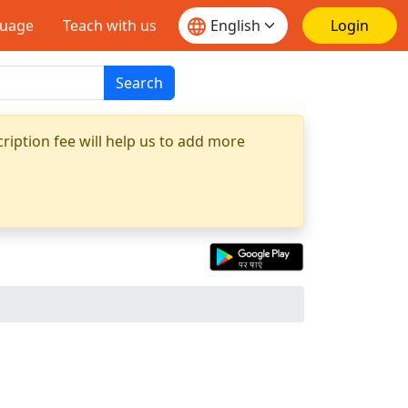
guage
Teach with us
Login
Search
ription fee will help us to add more