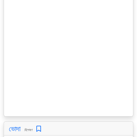
ভোদা
বিশেষণ