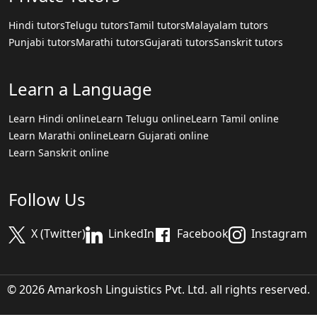
Hindi tutors
Telugu tutors
Tamil tutors
Malayalam tutors
Punjabi tutors
Marathi tutors
Gujarati tutors
Sanskrit tutors
Learn a Language
Learn Hindi online
Learn Telugu online
Learn Tamil online
Learn Marathi online
Learn Gujarati online
Learn Sanskrit online
Follow Us
X (Twitter)
LinkedIn
Facebook
Instagram
© 2026 Amarkosh Linguistics Pvt. Ltd. all rights reserved.