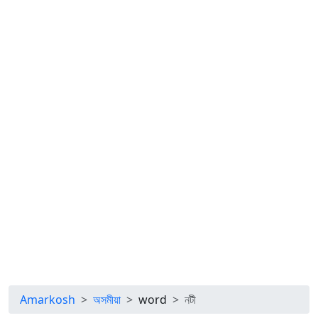
Amarkosh
অসমীয়া
word
নটী