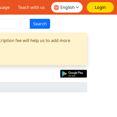
guage
Teach with us
Login
Search
ription fee will help us to add more