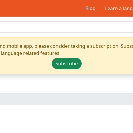
Blog
Learn a lan
nd mobile app, please consider taking a subscription. Subsc
 language related features.
Subscribe