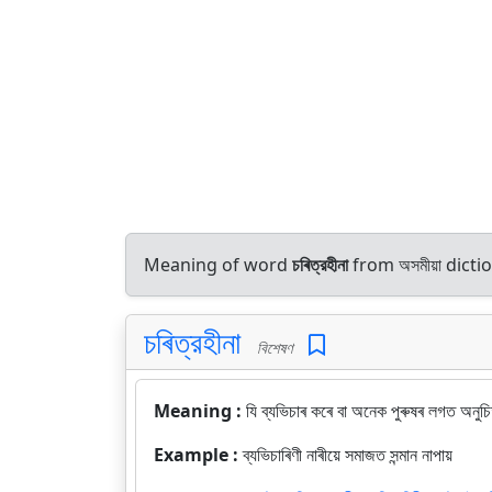
Meaning of word
চৰিত্রহীনা
from অসমীয়া dic
চৰিত্রহীনা
বিশেষণ
Meaning :
যি ব্যভিচাৰ কৰে বা অনেক পুৰুষৰ লগত অনুচ
Example :
ব্যভিচাৰিণী নাৰীয়ে সমাজত সন্মান নাপায়