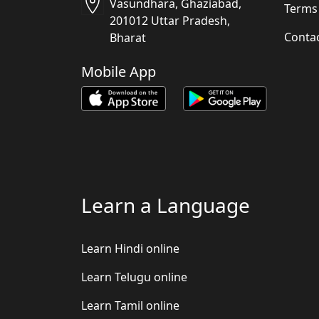
Vasundhara, Ghaziabad,
Terms
201012 Uttar Pradesh,
Conta
Bharat
Mobile App
Learn a Language
Learn Hindi online
Learn Telugu online
Learn Tamil online