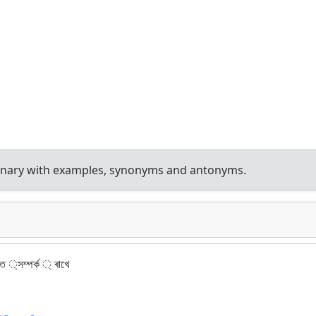
tionary with examples, synonyms and antonyms.
িত ্সম্পর্ক ্ ৰাখে