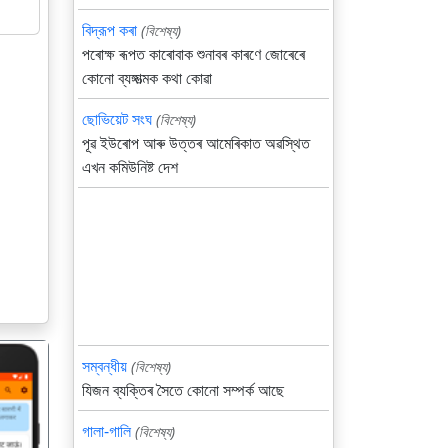
বিদ্রূপ কৰা
(বিশেষ্য)
পৰোক্ষ ৰূপত কাৰোবাক শুনাবৰ কাৰণে জোৰেৰে
কোনো ব্যঙ্গাত্মক কথা কোৱা
ছোভিয়েট সংঘ
(বিশেষ্য)
পূৱ ইউৰোপ আৰু উত্তৰ আমেৰিকাত অৱস্থিত
এখন কমিউনিষ্ট দেশ
সম্বন্ধীয়
(বিশেষ্য)
যিজন ব্যক্তিৰ সৈতে কোনো সম্পর্ক আছে
গালা-গালি
(বিশেষ্য)