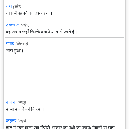
नथ
(संज्ञा)
नाक में पहनने का एक गहना।
टकसाल
(संज्ञा)
वह स्थान जहाँ सिक्के बनाये या ढाले जाते हैं।
गायब
(विशेषण)
भागा हुआ।
बजाना
(संज्ञा)
बाजा बजाने की क्रिया।
कबूतर
(संज्ञा)
झुंड में रहने वाला एक मँझोले आकार का पक्षी जो प्रायः मैदानों या छतों