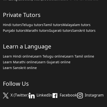
Private Tutors
Hindi tutors
Telugu tutors
Tamil tutors
Malayalam tutors
Punjabi tutors
Marathi tutors
Gujarati tutors
Sanskrit tutors
Learn a Language
Learn Hindi online
Learn Telugu online
Learn Tamil online
Learn Marathi online
Learn Gujarati online
Learn Sanskrit online
Follow Us
X (Twitter)
LinkedIn
Facebook
Instagram